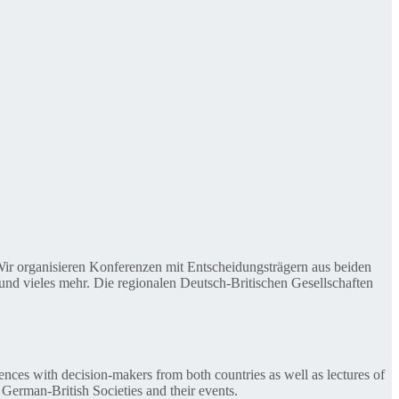
. Wir organisieren Konferenzen mit Entscheidungsträgern aus beiden
nd vieles mehr. Die regionalen Deutsch-Britischen Gesellschaften
ences with decision-makers from both countries as well as lectures of
 German-British Societies and their events.