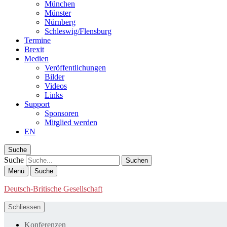
München
Münster
Nürnberg
Schleswig/Flensburg
Termine
Brexit
Medien
Veröffentlichungen
Bilder
Videos
Links
Support
Sponsoren
Mitglied werden
EN
Suche
Suche
Menü
Suche
Deutsch-Britische Gesellschaft
Schliessen
Konferenzen