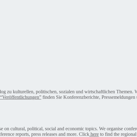
alog zu kulturellen, politischen, sozialen und wirtschaftlichen Themen
“Veröffentlichungen”
finden Sie Konferenzberichte, Pressemeldungen u
on cultural, political, social and economic topics. We organise confer
ference reports, press releases and more. Click
here
to find the regional