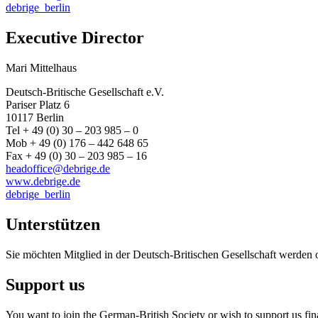
debrige_berlin
Executive Director
Mari Mittelhaus
Deutsch-Britische Gesellschaft e.V.
Pariser Platz 6
10117 Berlin
Tel + 49 (0) 30 – 203 985 – 0
Mob + 49 (0) 176 – 442 648 65
Fax + 49 (0) 30 – 203 985 – 16
headoffice@debrige.de
www.debrige.de
debrige_berlin
Unterstützen
Sie möchten Mitglied in der Deutsch-Britischen Gesellschaft werden 
Support us
You want to join the German-British Society or wish to support us fin