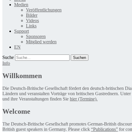
Medien
Veröffentlichungen
Bilder
Videos
Links
Support
Sponsoren
Mitglied werden
EN
Suche
Info
Willkommen
Die Deutsch-Britische Gesellschaft fördert den deutsch-britischen Di
Ländern und veranstalten Vorträge von britischen Gastrednern. Unter
und ihre Veranstaltungen finden Sie
hier (Termine).
Welcome
The Deutsch-Britische Gesellschaft promotes German-British discourse 
British guest speakers in Germany. Please click
“Publications”
for con