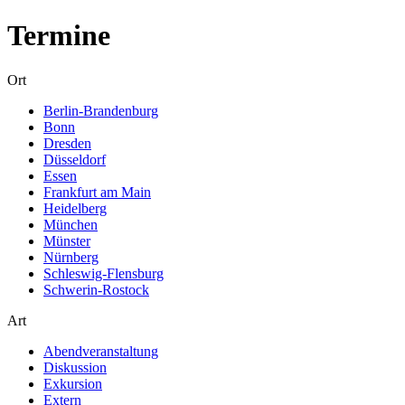
Termine
Ort
Berlin-Brandenburg
Bonn
Dresden
Düsseldorf
Essen
Frankfurt am Main
Heidelberg
München
Münster
Nürnberg
Schleswig-Flensburg
Schwerin-Rostock
Art
Abendveranstaltung
Diskussion
Exkursion
Extern