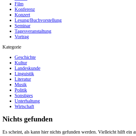
Film
Konferenz
Konzert
Lesung/Buchvorstellung
Seminar
Tagesveranstaltung
Vortrag
Kategorie
Geschichte
Kultur
Landeskunde
Linguistik
Literatur
Musik
Politik
Sonstiges
Unterhaltung
Wirtschaft
Nichts gefunden
Es scheint, als kann hier nichts gefunden werden. Vielleicht hilft ein 