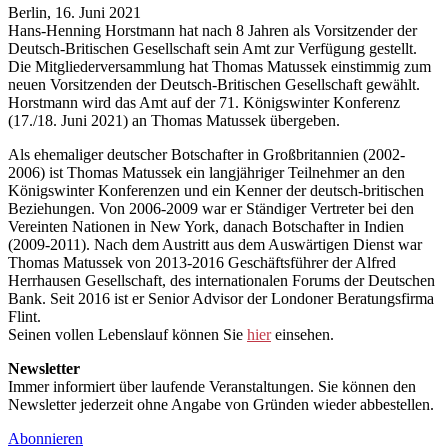
Berlin, 16. Juni 2021
Hans-Henning Horstmann hat nach 8 Jahren als Vorsitzender der
Deutsch-Britischen Gesellschaft sein Amt zur Verfügung gestellt.
Die Mitgliederversammlung hat Thomas Matussek einstimmig zum
neuen Vorsitzenden der Deutsch-Britischen Gesellschaft gewählt.
Horstmann wird das Amt auf der 71. Königswinter Konferenz
(17./18. Juni 2021) an Thomas Matussek übergeben.
Als ehemaliger deutscher Botschafter in Großbritannien (2002-
2006) ist Thomas Matussek ein langjähriger Teilnehmer an den
Königswinter Konferenzen und ein Kenner der deutsch-britischen
Beziehungen. Von 2006-2009 war er Ständiger Vertreter bei den
Vereinten Nationen in New York, danach Botschafter in Indien
(2009-2011). Nach dem Austritt aus dem Auswärtigen Dienst war
Thomas Matussek von 2013-2016 Geschäftsführer der Alfred
Herrhausen Gesellschaft, des internationalen Forums der Deutschen
Bank. Seit 2016 ist er Senior Advisor der Londoner Beratungsfirma
Flint.
Seinen vollen Lebenslauf können Sie
hier
einsehen.
Newsletter
Immer informiert über laufende Veranstaltungen. Sie können den
Newsletter jederzeit ohne Angabe von Gründen wieder abbestellen.
Abonnieren