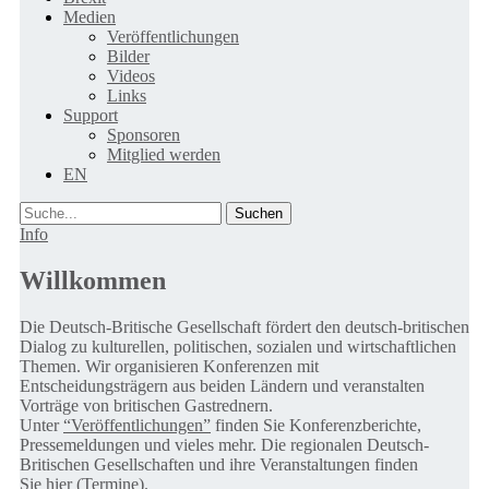
Medien
Veröffentlichungen
Bilder
Videos
Links
Support
Sponsoren
Mitglied werden
EN
Suche
Info
Willkommen
Die Deutsch-Britische Gesellschaft fördert den deutsch-britischen
Dialog zu kulturellen, politischen, sozialen und wirtschaftlichen
Themen. Wir organisieren Konferenzen mit
Entscheidungsträgern aus beiden Ländern und veranstalten
Vorträge von britischen Gastrednern.
Unter
“Veröffentlichungen”
finden Sie Konferenzberichte,
Pressemeldungen und vieles mehr. Die regionalen Deutsch-
Britischen Gesellschaften und ihre Veranstaltungen finden
Sie
hier (Termine).