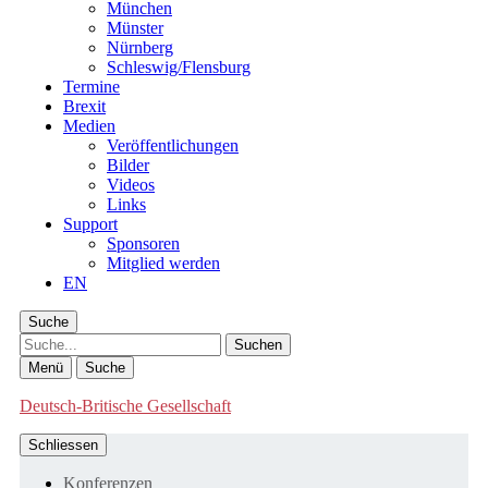
München
Münster
Nürnberg
Schleswig/Flensburg
Termine
Brexit
Medien
Veröffentlichungen
Bilder
Videos
Links
Support
Sponsoren
Mitglied werden
EN
Suche
Suche
Menü
Suche
Deutsch-Britische Gesellschaft
Schliessen
Konferenzen