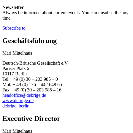
Newsletter
Always be informed about current events. You can unsubscribe any
time.
Subscribe to
Geschäftsführung
Mari Mittelhaus
Deutsch-Britische Gesellschaft e.V.
Pariser Platz 6
10117 Berlin
Tel + 49 (0) 30 – 203 985 – 0
Mob + 49 (0) 176 – 442 648 65
Fax + 49 (0) 30 – 203 985 – 16
headoffice@debrige.de
www.debrige.de
debrige_berlin
Executive Director
Mari Mittelhaus