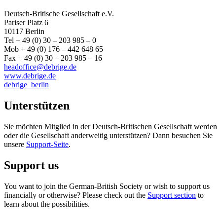
Deutsch-Britische Gesellschaft e.V.
Pariser Platz 6
10117 Berlin
Tel + 49 (0) 30 – 203 985 – 0
Mob + 49 (0) 176 – 442 648 65
Fax + 49 (0) 30 – 203 985 – 16
headoffice@debrige.de
www.debrige.de
debrige_berlin
Unterstützen
Sie möchten Mitglied in der Deutsch-Britischen Gesellschaft werden
oder die Gesellschaft anderweitig unterstützen? Dann besuchen Sie
unsere
Support-Seite
.
Support us
You want to join the German-British Society or wish to support us
financially or otherwise? Please check out the
Support section
to
learn about the possibilities.