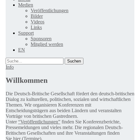
Medien
Veröffentlichungen
Bilder
Videos
Links
Support
Sponsoren
Mitglied werden
EN
Suche
Info
Willkommen
Die Deutsch-Britische Gesellschaft fördert den deutsch-britischen
Dialog zu kulturellen, politischen, sozialen und wirtschaftlichen
Themen. Wir organisieren Konferenzen mit
Entscheidungsträgern aus beiden Ländern und veranstalten
Vorträge von britischen Gastrednern.
Unter
“Veröffentlichungen”
finden Sie Konferenzberichte,
Pressemeldungen und vieles mehr. Die regionalen Deutsch-
Britischen Gesellschaften und ihre Veranstaltungen finden
Sie
hier (Termine).