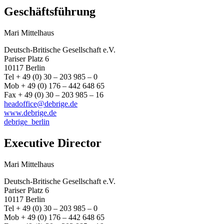
Geschäftsführung
Mari Mittelhaus
Deutsch-Britische Gesellschaft e.V.
Pariser Platz 6
10117 Berlin
Tel + 49 (0) 30 – 203 985 – 0
Mob + 49 (0) 176 – 442 648 65
Fax + 49 (0) 30 – 203 985 – 16
headoffice@debrige.de
www.debrige.de
debrige_berlin
Executive Director
Mari Mittelhaus
Deutsch-Britische Gesellschaft e.V.
Pariser Platz 6
10117 Berlin
Tel + 49 (0) 30 – 203 985 – 0
Mob + 49 (0) 176 – 442 648 65