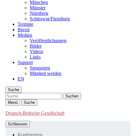
München
Münster
Nürnberg
Schleswig/Flensburg
Termine
Brexit
Medien
Veröffentlichungen
Bilder
Videos
Links
Support
Sponsoren
Mitglied werden
EN
Suche
Suche
Menü
Suche
Deutsch-Britische Gesellschaft
Schliessen
Konferenzen