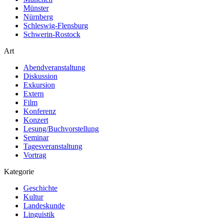
Münster
Nürnberg
Schleswig-Flensburg
Schwerin-Rostock
Art
Abendveranstaltung
Diskussion
Exkursion
Extern
Film
Konferenz
Konzert
Lesung/Buchvorstellung
Seminar
Tagesveranstaltung
Vortrag
Kategorie
Geschichte
Kultur
Landeskunde
Linguistik