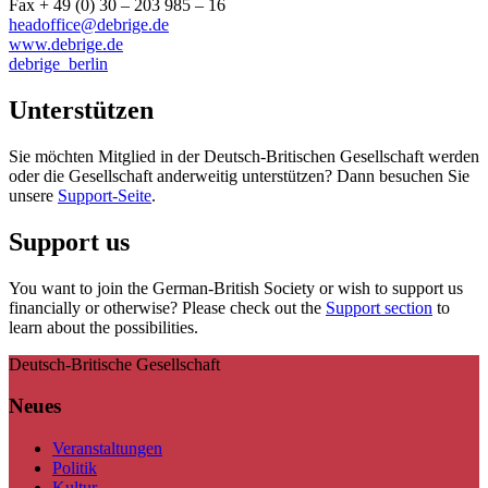
Fax + 49 (0) 30 – 203 985 – 16
headoffice@debrige.de
www.debrige.de
debrige_berlin
Unterstützen
Sie möchten Mitglied in der Deutsch-Britischen Gesellschaft werden
oder die Gesellschaft anderweitig unterstützen? Dann besuchen Sie
unsere
Support-Seite
.
Support us
You want to join the German-British Society or wish to support us
financially or otherwise? Please check out the
Support section
to
learn about the possibilities.
Deutsch-Britische Gesellschaft
Neues
Veranstaltungen
Politik
Kultur