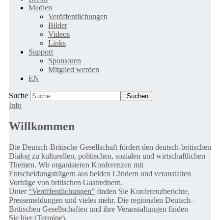
Medien
Veröffentlichungen
Bilder
Videos
Links
Support
Sponsoren
Mitglied werden
EN
Suche
Info
Willkommen
Die Deutsch-Britische Gesellschaft fördert den deutsch-britischen
Dialog zu kulturellen, politischen, sozialen und wirtschaftlichen
Themen. Wir organisieren Konferenzen mit
Entscheidungsträgern aus beiden Ländern und veranstalten
Vorträge von britischen Gastrednern.
Unter
“Veröffentlichungen”
finden Sie Konferenzberichte,
Pressemeldungen und vieles mehr. Die regionalen Deutsch-
Britischen Gesellschaften und ihre Veranstaltungen finden
Sie
hier (Termine).