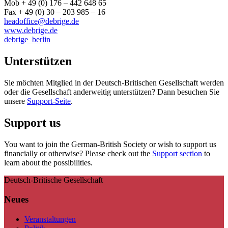
Mob + 49 (0) 176 – 442 648 65
Fax + 49 (0) 30 – 203 985 – 16
headoffice@debrige.de
www.debrige.de
debrige_berlin
Unterstützen
Sie möchten Mitglied in der Deutsch-Britischen Gesellschaft werden
oder die Gesellschaft anderweitig unterstützen? Dann besuchen Sie
unsere
Support-Seite
.
Support us
You want to join the German-British Society or wish to support us
financially or otherwise? Please check out the
Support section
to
learn about the possibilities.
Deutsch-Britische Gesellschaft
Neues
Veranstaltungen