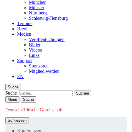
München
Münster
Nürnberg
Schleswig/Flensburg
Termine
Brexit
Medien
Veröffentlichungen
Bilder
Videos
Links
Support
Sponsoren
Mitglied werden
EN
Suche
Suche
Menü
Suche
Deutsch-Britische Gesellschaft
Schliessen
Konferenzen