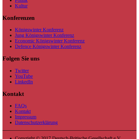
Politik
Kultur
Konferenzen
Königswinter Konferenz
Jung Königswinter Konferenz
Economic Königswinter Konferenz
Defence Königswinter Konferenz
Folgen Sie uns
Twitter
YouTube
LinkedIn
Kontakt
FAQs
Kontakt
Impressum
Datenschutzerklärung
Copyright © 2017 Deutsch-Britische Gesellschaft e.V.