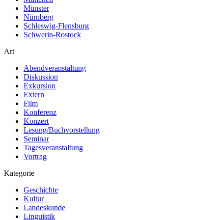
Münster
Nürnberg
Schleswig-Flensburg
Schwerin-Rostock
Art
Abendveranstaltung
Diskussion
Exkursion
Extern
Film
Konferenz
Konzert
Lesung/Buchvorstellung
Seminar
Tagesveranstaltung
Vortrag
Kategorie
Geschichte
Kultur
Landeskunde
Linguistik