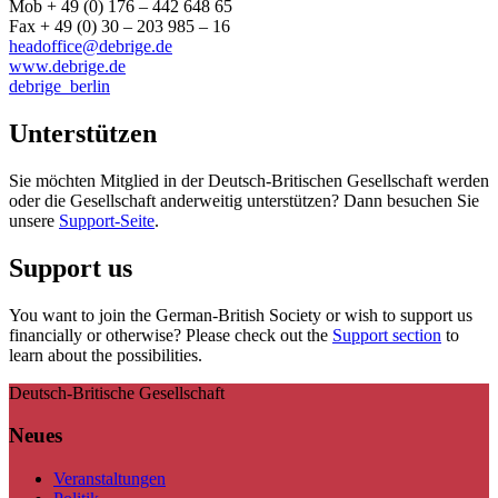
Mob + 49 (0) 176 – 442 648 65
Fax + 49 (0) 30 – 203 985 – 16
headoffice@debrige.de
www.debrige.de
debrige_berlin
Unterstützen
Sie möchten Mitglied in der Deutsch-Britischen Gesellschaft werden
oder die Gesellschaft anderweitig unterstützen? Dann besuchen Sie
unsere
Support-Seite
.
Support us
You want to join the German-British Society or wish to support us
financially or otherwise? Please check out the
Support section
to
learn about the possibilities.
Deutsch-Britische Gesellschaft
Neues
Veranstaltungen