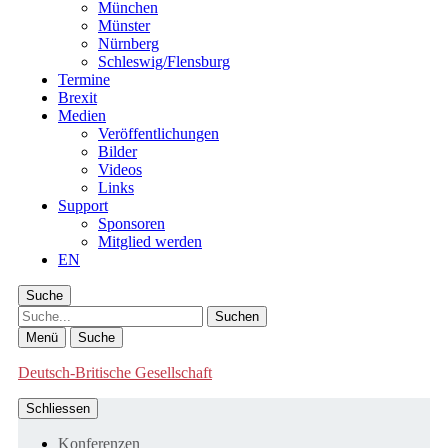
München
Münster
Nürnberg
Schleswig/Flensburg
Termine
Brexit
Medien
Veröffentlichungen
Bilder
Videos
Links
Support
Sponsoren
Mitglied werden
EN
Suche
Suche
Menü
Suche
Deutsch-Britische Gesellschaft
Schliessen
Konferenzen