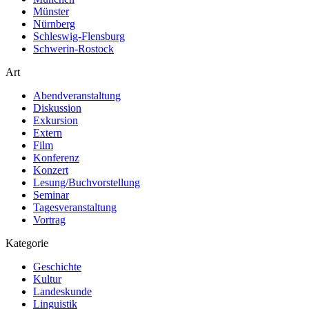
Münster
Nürnberg
Schleswig-Flensburg
Schwerin-Rostock
Art
Abendveranstaltung
Diskussion
Exkursion
Extern
Film
Konferenz
Konzert
Lesung/Buchvorstellung
Seminar
Tagesveranstaltung
Vortrag
Kategorie
Geschichte
Kultur
Landeskunde
Linguistik