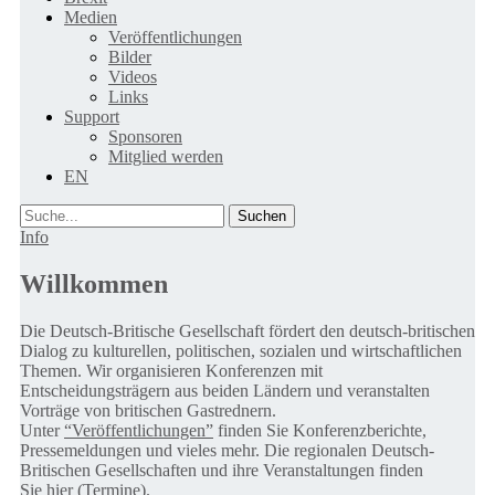
Medien
Veröffentlichungen
Bilder
Videos
Links
Support
Sponsoren
Mitglied werden
EN
Suche
Info
Willkommen
Die Deutsch-Britische Gesellschaft fördert den deutsch-britischen
Dialog zu kulturellen, politischen, sozialen und wirtschaftlichen
Themen. Wir organisieren Konferenzen mit
Entscheidungsträgern aus beiden Ländern und veranstalten
Vorträge von britischen Gastrednern.
Unter
“Veröffentlichungen”
finden Sie Konferenzberichte,
Pressemeldungen und vieles mehr. Die regionalen Deutsch-
Britischen Gesellschaften und ihre Veranstaltungen finden
Sie
hier (Termine).