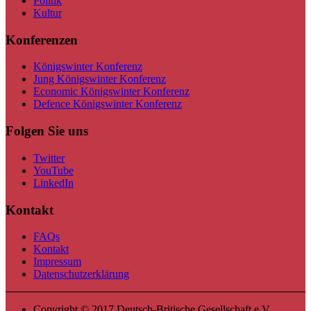
Politik
Kultur
Konferenzen
Königswinter Konferenz
Jung Königswinter Konferenz
Economic Königswinter Konferenz
Defence Königswinter Konferenz
Folgen Sie uns
Twitter
YouTube
LinkedIn
Kontakt
FAQs
Kontakt
Impressum
Datenschutzerklärung
Copyright © 2017 Deutsch-Britische Gesellschaft e.V.